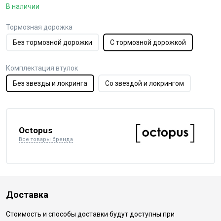
В наличии
Тормозная дорожка
Без тормозной дорожки
С тормозной дорожкой
Комплектация втулок
Без звезды и локринга
Со звездой и локрингом
Octopus
Все товары бренда
Доставка
Стоимость и способы доставки будут доступны при