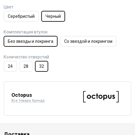
Цвет
Серебристый
Черный
Комплектация втулок
Без звезды и локринга
Со звездой и локрингом
Количество отверстий
24
28
32
Octopus
Все товары бренда
Доставка