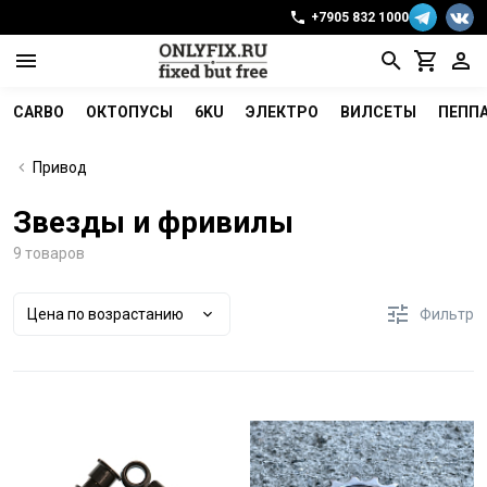
+7905 832 1000
CARBO
ОКТОПУСЫ
6KU
ЭЛЕКТРО
ВИЛСЕТЫ
ПЕПП
Привод
Звезды и фривилы
9 товаров
Цена по возрастанию
Фильтр