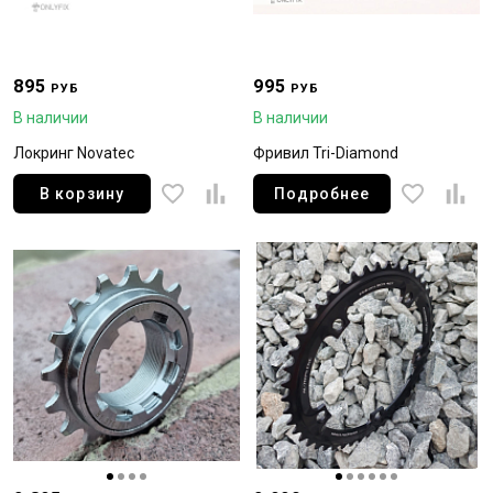
895
995
РУБ
РУБ
В наличии
В наличии
Локринг Novatec
Фривил Tri-Diamond
В корзину
Подробнее