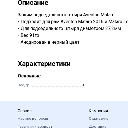
Описание
Зажим подседельного штыря Aventon Mataro
- Подходит для рам Aventon Mataro 2016 и Mataro L
- Для подседельного штыря диаметром 27,2мм
- Вес 91гр
- Анодирован в черный цвет
Характеристики
Основные
Вес, гр.
91
Сервис
Компания
Частые вопросы
О магазине
Гарантия и возврат
Доставка