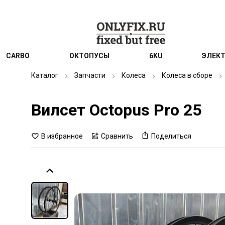
CARBO
ОКТОПУСЫ
6KU
ЭЛЕК
Каталог
Запчасти
Колеса
Колеса в сборе
Вилсет Octopus Pro 25
В избранное
Сравнить
Поделиться