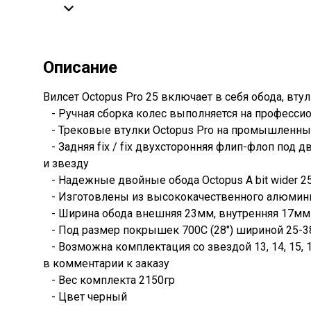
Описание
Вилсет Octopus Pro 25 включает в себя обода, вту
- Ручная сборка колес выполняется на профессион
- Трековые втулки Octopus Pro на промышленны
- Задняя fix / fix двухсторонняя флип-флоп под 
и звезду
- Надежные двойные обода Octopus A bit wider 2
- Изготовлены из высококачественного алюмини
- Ширина обода внешняя 23мм, внутренняя 17мм
- Под размер покрышек 700С (28") шириной 25-
- Возможна комплектация со звездой 13, 14, 15, 
в комментарии к заказу
- Вес комплекта 2150гр
- Цвет черный