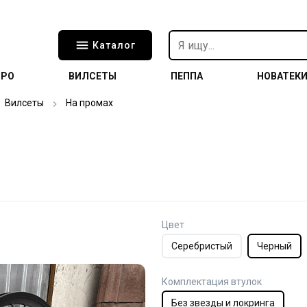
Каталог
ТРО
ВИЛСЕТЫ
ПЕППА
НОВАТЕК
Вилсеты
На промах
Цвет
Серебристый
Черный
Комплектация втулок
Без звезды и локринга