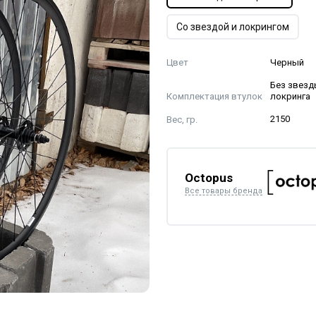
Со звездой и локрингом
Цвет
Черный
Без звезд
Комплектация втулок
локринга
Вес, гр.
2150
Octopus
Все товары бренда