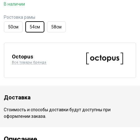
В наличии
Ростовка рамы
50см
54см
58см
Octopus
Все товары бренда
Доставка
Стоимость и способы доставки будут доступны при
оформлении заказа.
Описание