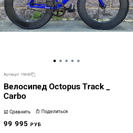
Артикул: 19640
Велосипед Octopus Track _
Carbo
Поделиться
Сравнить
99 995
РУБ