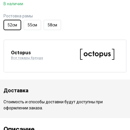
В наличии
Ростовка рамы
52см
55см
58см
Octopus
Все товары бренда
Доставка
Стоимость и способы доставки будут доступны при
оформлении заказа.
Описание