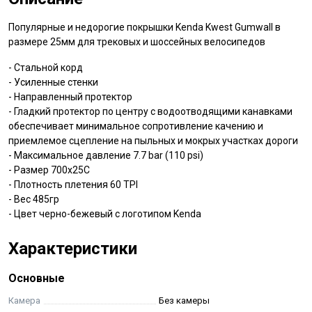
Популярные и недорогие покрышки Kenda Kwest Gumwall в
размере 25мм для трековых и шоссейных велосипедов
- Стальной корд
- Усиленные стенки
- Направленный протектор
- Гладкий протектор по центру с водоотводящими канавками
обеспечивает минимальное сопротивление качению и
приемлемое сцепление на пыльных и мокрых участках дороги
- Максимальное давление 7.7 bar (110 psi)
- Размер 700х25С
- Плотность плетения 60 TPI
- Вес 485гр
- Цвет черно-бежевый с логотипом Kenda
Характеристики
Основные
Камера
Без камеры