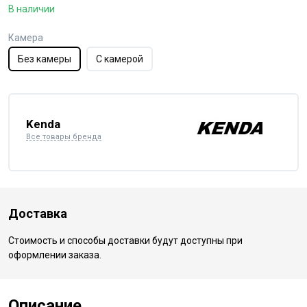
В наличии
Камера
Без камеры
С камерой
Kenda
Все товары бренда
Доставка
Стоимость и способы доставки будут доступны при
оформлении заказа.
Описание