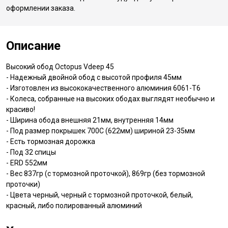
оформлении заказа.
Описание
Высокий обод Octopus Vdeep 45
- Надежный двойной обод с высотой профиля 45мм
- Изготовлен из высококачественного алюминия 6061-T6
- Колеса, собранные на высоких ободах выглядят необычно и
красиво!
- Ширина обода внешняя 21мм, внутренняя 14мм
- Под размер покрышек 700С (622мм) шириной 23-35мм
- Есть тормозная дорожка
- Под 32 спицы
- ERD 552мм
- Вес 837гр (с тормозной проточкой), 869гр (без тормозной
проточки)
- Цвета черный, черный с тормозной проточкой, белый,
красный, либо полированный алюминий