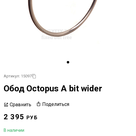
Артикул: 15097
Обод Octopus A bit wider
Поделиться
Сравнить
2 395
РУБ
В наличии