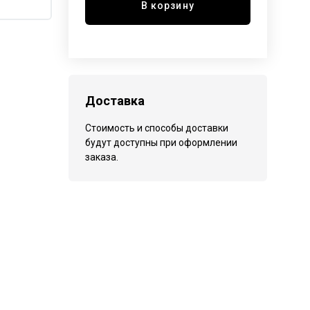
В корзину
Доставка
Стоимость и способы доставки
будут доступны при оформлении
заказа.