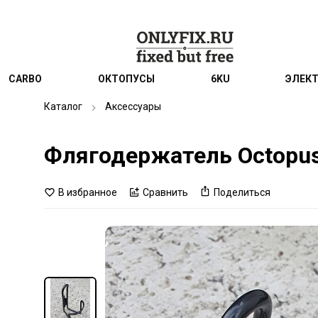
CARBO
ОКТОПУСЫ
6KU
ЭЛЕК
Каталог
Аксессуары
Флягодержатель Octopu
В избранное
Сравнить
Поделиться