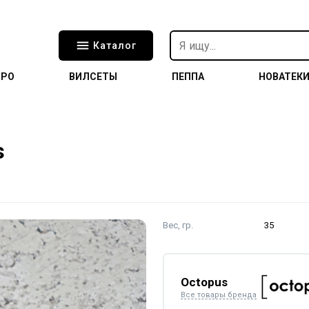
Каталог
ТРО
ВИЛСЕТЫ
ПЕППА
НОВАТЕК
s
Вес, гр.
35
Octopus
Все товары бренда