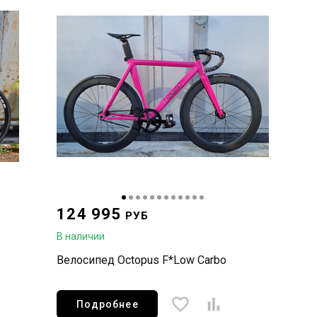
124 995
РУБ
В наличии
Велосипед Octopus F*Low Carbo
Подробнее