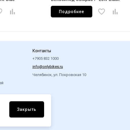
Подробнее
Контакты
+7905 832 1000
info@onlybikes.ru
Челябинск, ул. Покровская 10
ей
Закрыть