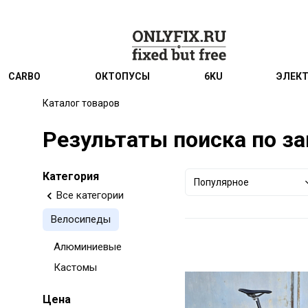
CARBO
ОКТОПУСЫ
6KU
ЭЛЕК
Каталог товаров
Результаты поиска по зап
Категория
Популярное
Все категории
Велосипеды
Алюминиевые
Кастомы
Цена