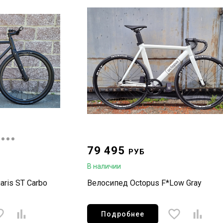
79 495
РУБ
В наличии
aris ST Carbo
Велосипед Octopus F*Low Gray
Подробнее