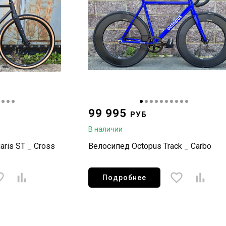
99 995
РУБ
В наличии
aris ST _ Cross
Велосипед Octopus Track _ Carbo
Подробнее