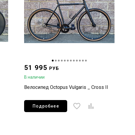
51 995
РУБ
В наличии
Велосипед Octopus Vulgaris _ Cross II
Подробнее