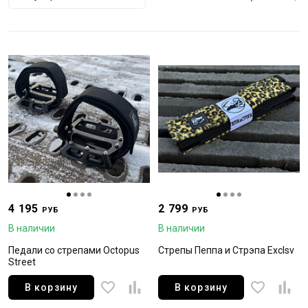
4 195
2 799
РУБ
РУБ
В наличии
В наличии
Педали со стрепами Octopus
Стрепы Пеппа и Стрэпа Exclsv
Street
В корзину
В корзину