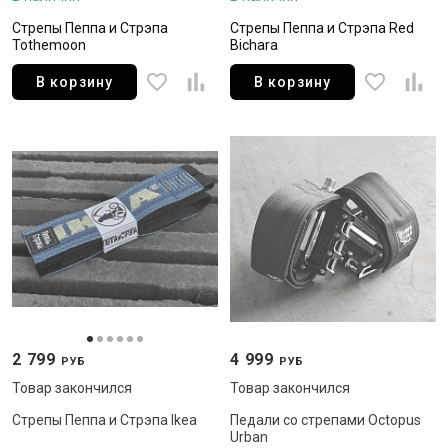
Стрепы Пеппа и Стрэпа
Стрепы Пеппа и Стрэпа Red
Tothemoon
Bichara
В корзину
В корзину
2 799
4 999
РУБ
РУБ
Товар закончился
Товар закончился
Стрепы Пеппа и Стрэпа Ikea
Педали со стрепами Octopus
Urban