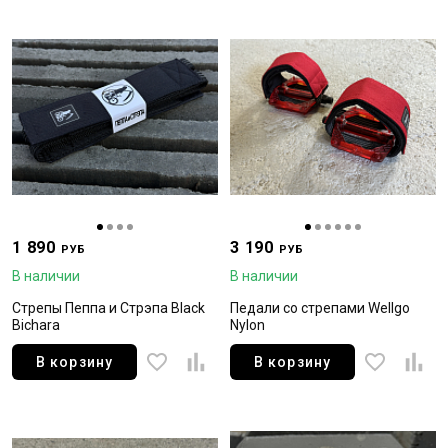
1 890
3 190
РУБ
РУБ
В наличии
В наличии
Стрепы Пеппа и Стрэпа Black
Педали со стрепами Wellgo
Bichara
Nylon
В корзину
В корзину