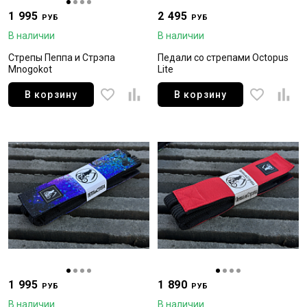
1 995
2 495
РУБ
РУБ
В наличии
В наличии
Стрепы Пеппа и Стрэпа
Педали со стрепами Octopus
Mnogokot
Lite
В корзину
В корзину
1 995
1 890
РУБ
РУБ
В наличии
В наличии