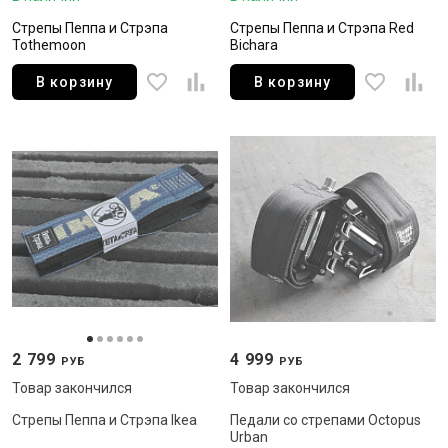
Стрепы Пеппа и Стрэпа
Стрепы Пеппа и Стрэпа Red
Tothemoon
Bichara
В корзину
В корзину
2 799
4 999
РУБ
РУБ
Товар закончился
Товар закончился
Стрепы Пеппа и Стрэпа Ikea
Педали со стрепами Octopus
Urban