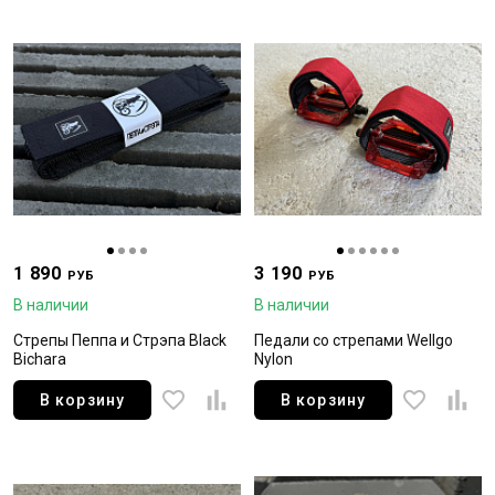
1 890
3 190
РУБ
РУБ
В наличии
В наличии
Стрепы Пеппа и Стрэпа Black
Педали со стрепами Wellgo
Bichara
Nylon
В корзину
В корзину