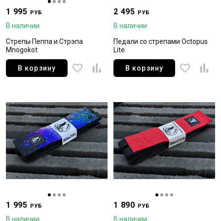
1 995
2 495
РУБ
РУБ
В наличии
В наличии
Стрепы Пеппа и Стрэпа
Педали со стрепами Octopus
Mnogokot
Lite
В корзину
В корзину
1 995
1 890
РУБ
РУБ
В наличии
В наличии