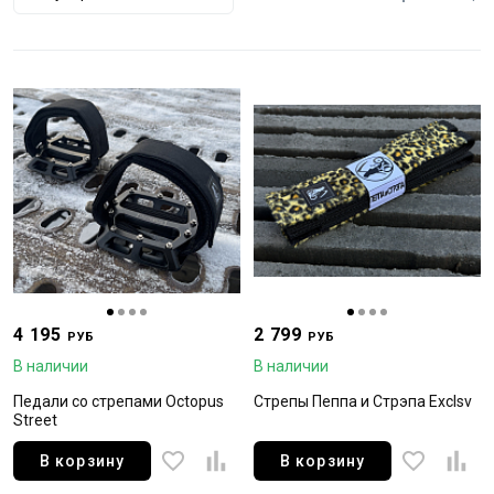
4 195
2 799
РУБ
РУБ
В наличии
В наличии
Педали со стрепами Octopus
Стрепы Пеппа и Стрэпа Exclsv
Street
В корзину
В корзину